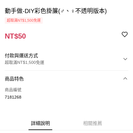
動手做-DIY彩色掛簾(♂、♀不透明版本)
超取滿NT$1,500免運
NT$50
付款與運送方式
超取滿NT$1,500免運
付款方式
商品特色
信用卡一次付款
商品編號
超商取貨付款
7181268
Apple Pay
街口支付
詳細說明
相關推薦
悠遊付