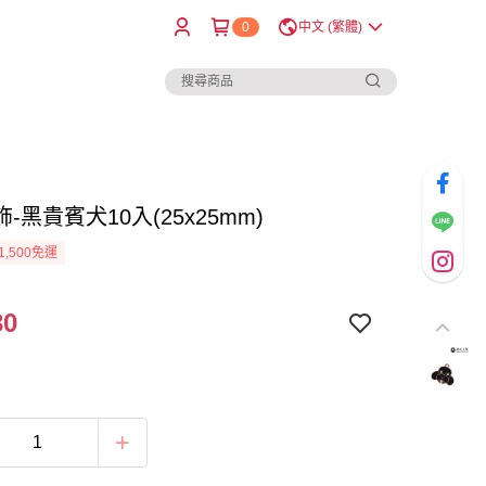
0
中文 (繁體)
-黑貴賓犬10入(25x25mm)
1,500免運
30