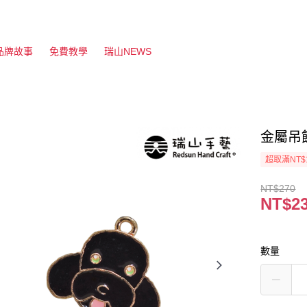
品牌故事
免費教學
瑞山NEWS
金屬吊飾
超取滿NT$
NT$270
NT$2
數量