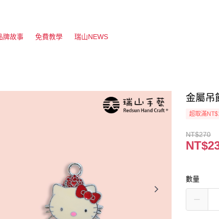
品牌故事
免費教學
瑞山NEWS
金屬吊飾
超取滿NT$
NT$270
NT$2
數量