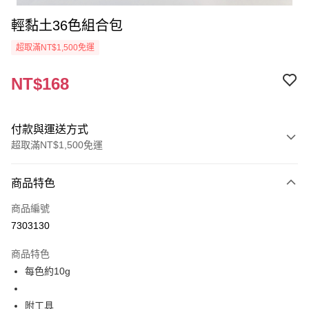
輕黏土36色組合包
超取滿NT$1,500免運
NT$168
付款與運送方式
超取滿NT$1,500免運
付款方式
商品特色
信用卡一次付款
商品編號
超商取貨付款
7303130
Apple Pay
商品特色
街口支付
每色約10g
悠遊付
附工具