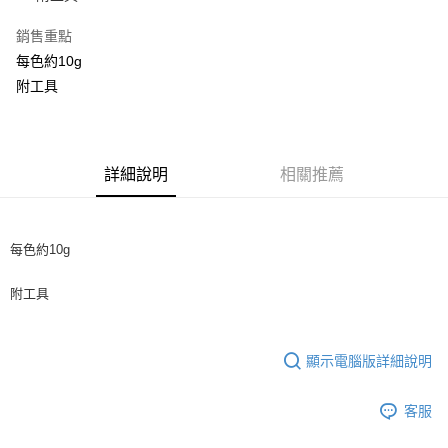
運送方式
銷售重點
全家取貨付款
每色約10g
每筆NT$60，滿NT$1,500(含以上)免運費
附工具
付款後全家取貨
每筆NT$60，滿NT$1,500(含以上)免運費
詳細說明
相關推薦
7-11取貨付款
每筆NT$60，滿NT$1,500(含以上)免運費
每色約10g
付款後7-11取貨
每筆NT$60，滿NT$1,500(含以上)免運費
附工具
宅配 新竹物流
每筆NT$130，滿NT$2,000(含以上)免運費
顯示電腦版詳細說明
客服