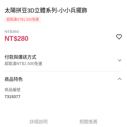
太陽拼豆3D立體系列-小小兵擺飾
超取滿NT$1,500免運
NT$350
NT$280
付款與運送方式
超取滿NT$1,500免運
付款方式
商品特色
信用卡一次付款
商品編號
超商取貨付款
7319377
Apple Pay
街口支付
詳細說明
相關推薦
悠遊付