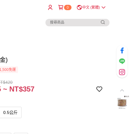
0
中文 (繁體)
金)
1,500免運
NT$420
 ~ NT$357
0.5公斤