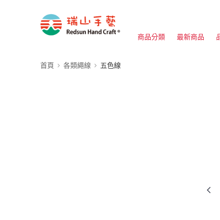
商品分類
最新商品
首頁
各類繩線
五色線