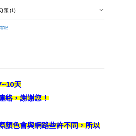
類 (1)
五色線
客服
付款
0，滿NT$1,500(含以上)免運費
家取貨
0，滿NT$1,500(含以上)免運費
付款
~10天
0，滿NT$1,500(含以上)免運費
連絡，謝謝您！
1取貨
0，滿NT$1,500(含以上)免運費
物流
際顏色會與網路些許不同，所以
30，滿NT$2,000(含以上)免運費