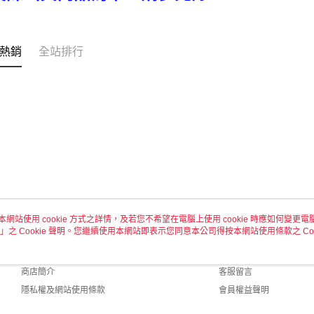
熱銷
全站排行
本網站使用 cookie 方式之詳情，及若您不希望在電腦上使用 cookie 時應如何變更電腦的
」之 Cookie 聲明。您繼續使用本網站即表示您同意本公司得按本網站使用條款之 Coo
關於我們
客服資訊
品牌故事
購物說明
商店簡介
客服留言
隱私權及網站使用條款
會員權益聲明
聯絡我們