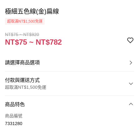
極細五色線(金)扁線
超取滿NT$1,500免運
NT$75 ~ NT$920
NT$75 ~ NT$782
請選擇商品選項
付款與運送方式
超取滿NT$1,500免運
付款方式
商品特色
信用卡一次付款
商品編號
超商取貨付款
7331280
Apple Pay