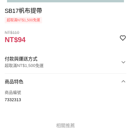
SB17帆布提帶
超取滿NT$1,500免運
NT$110
NT$94
付款與運送方式
超取滿NT$1,500免運
付款方式
商品特色
信用卡一次付款
商品編號
超商取貨付款
7332313
Apple Pay
街口支付
相關推薦
悠遊付