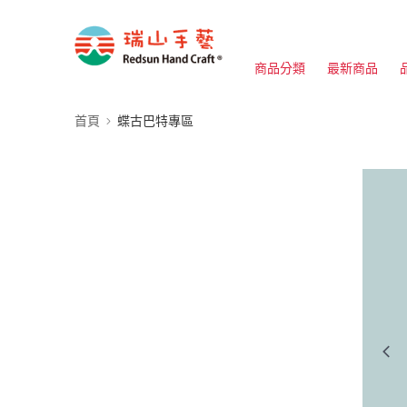
商品分類
最新商品
首頁
蝶古巴特專區