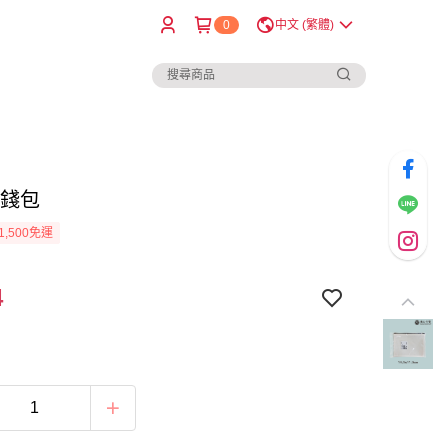
0
中文 (繁體)
零錢包
1,500免運
4