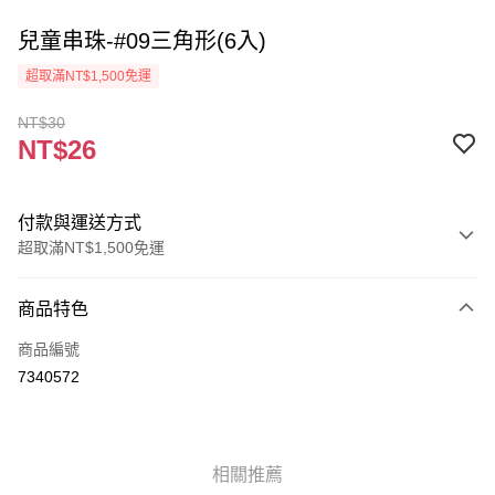
兒童串珠-#09三角形(6入)
超取滿NT$1,500免運
NT$30
NT$26
付款與運送方式
超取滿NT$1,500免運
付款方式
商品特色
信用卡一次付款
商品編號
超商取貨付款
7340572
Apple Pay
街口支付
相關推薦
悠遊付