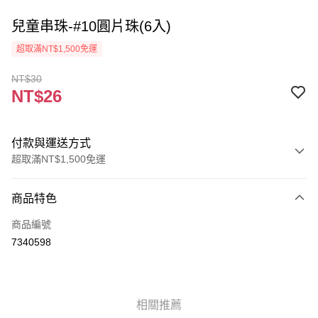
兒童串珠-#10圓片珠(6入)
超取滿NT$1,500免運
NT$30
NT$26
付款與運送方式
超取滿NT$1,500免運
付款方式
商品特色
信用卡一次付款
商品編號
超商取貨付款
7340598
Apple Pay
街口支付
相關推薦
悠遊付