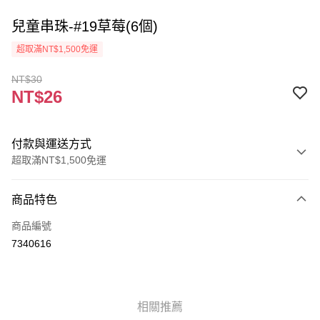
兒童串珠-#19草莓(6個)
超取滿NT$1,500免運
NT$30
NT$26
付款與運送方式
超取滿NT$1,500免運
付款方式
商品特色
信用卡一次付款
商品編號
超商取貨付款
7340616
Apple Pay
街口支付
相關推薦
悠遊付