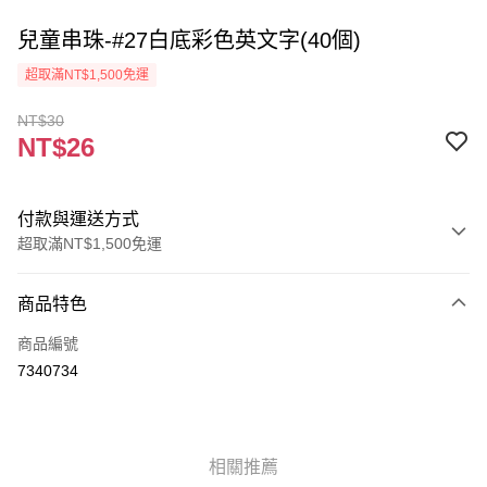
兒童串珠-#27白底彩色英文字(40個)
超取滿NT$1,500免運
NT$30
NT$26
付款與運送方式
超取滿NT$1,500免運
付款方式
商品特色
信用卡一次付款
商品編號
超商取貨付款
7340734
Apple Pay
街口支付
相關推薦
悠遊付