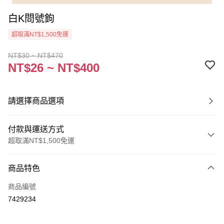
白K問號鉤
超取滿NT$1,500免運
NT$30 ~ NT$470
NT$26 ~ NT$400
請選擇商品選項
付款與運送方式
超取滿NT$1,500免運
付款方式
商品特色
信用卡一次付款
商品編號
超商取貨付款
7429234
Apple Pay