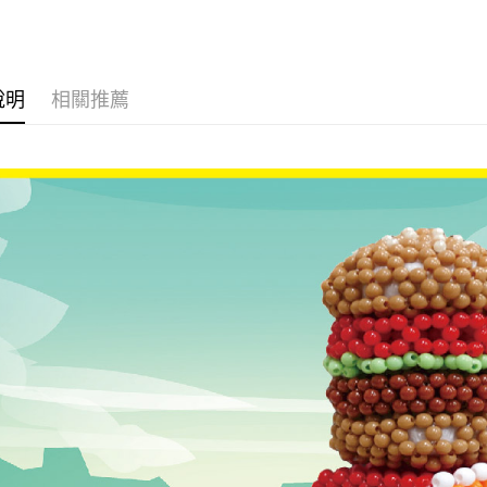
付款後全
每筆NT$6
7-11取貨
說明
相關推薦
每筆NT$6
付款後7-1
每筆NT$6
宅配 新竹
每筆NT$1
國家/地區