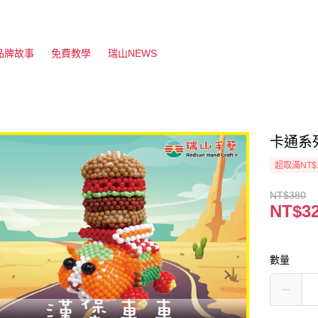
品牌故事
免費教學
瑞山NEWS
卡通系
超取滿NT$
NT$380
NT$3
數量