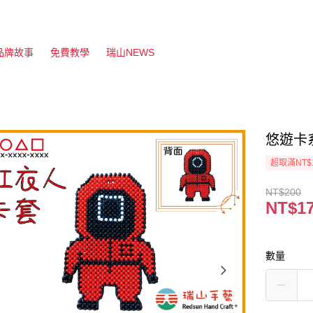
品牌故事
免費教學
瑞山NEWS
悠遊卡
超取滿NT$
NT$200
NT$1
數量