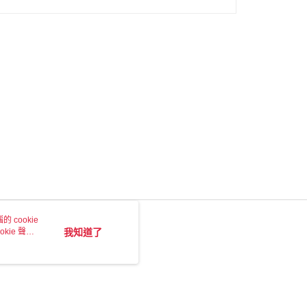
 cookie
kie 聲明
我知道了