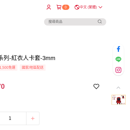
0
中文 (繁體)
系列-紅衣人卡套-3mm
1,500免運
國家/地區配送
70