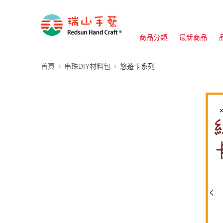
商品分類
最新商品
首頁
串珠DIY材料包
悠遊卡系列