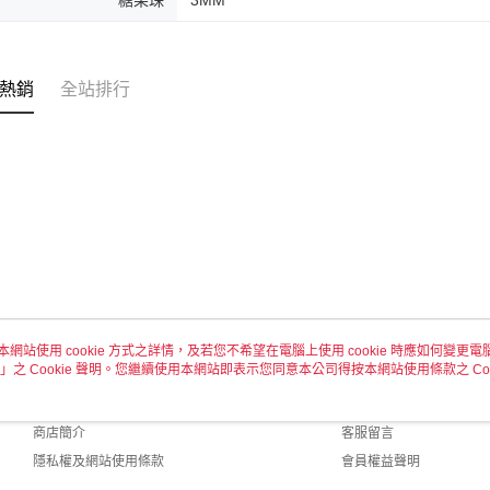
熱銷
全站排行
本網站使用 cookie 方式之詳情，及若您不希望在電腦上使用 cookie 時應如何變更電腦的
」之 Cookie 聲明。您繼續使用本網站即表示您同意本公司得按本網站使用條款之 Coo
關於我們
客服資訊
品牌故事
購物說明
商店簡介
客服留言
隱私權及網站使用條款
會員權益聲明