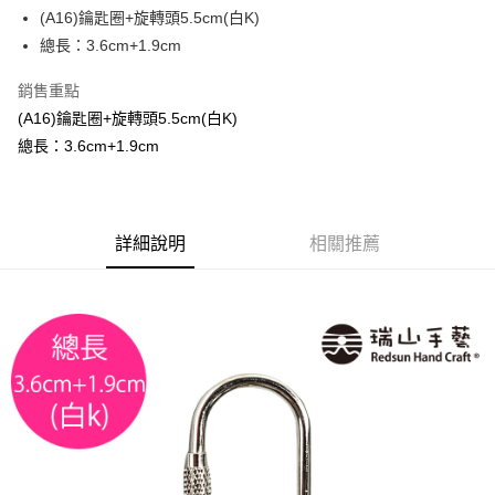
街口支付
(A16)鑰匙圈+旋轉頭5.5cm(白K)
總長：3.6cm+1.9cm
悠遊付
銷售重點
運送方式
(A16)鑰匙圈+旋轉頭5.5cm(白K)
全家取貨付款
總長：3.6cm+1.9cm
每筆NT$60，滿NT$1,500(含以上)免運費
付款後全家取貨
詳細說明
相關推薦
每筆NT$60，滿NT$1,500(含以上)免運費
7-11取貨付款
每筆NT$60，滿NT$1,500(含以上)免運費
付款後7-11取貨
每筆NT$60，滿NT$1,500(含以上)免運費
宅配 新竹物流
每筆NT$130，滿NT$2,000(含以上)免運費