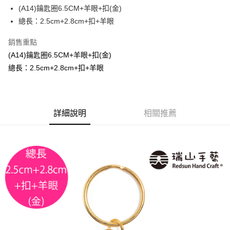
街口支付
(A14)鑰匙圈6.5CM+羊眼+扣(金)
總長：2.5cm+2.8cm+扣+羊眼
悠遊付
銷售重點
運送方式
(A14)鑰匙圈6.5CM+羊眼+扣(金)
全家取貨付款
總長：2.5cm+2.8cm+扣+羊眼
每筆NT$60，滿NT$1,500(含以上)免運費
付款後全家取貨
詳細說明
相關推薦
每筆NT$60，滿NT$1,500(含以上)免運費
7-11取貨付款
每筆NT$60，滿NT$1,500(含以上)免運費
付款後7-11取貨
每筆NT$60，滿NT$1,500(含以上)免運費
宅配 新竹物流
每筆NT$130，滿NT$2,000(含以上)免運費