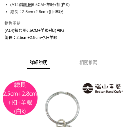
街口支付
(A14)鑰匙圈6.5CM+羊眼+扣(白K)
總長：2.5cm+2.8cm+扣+羊眼
悠遊付
銷售重點
運送方式
(A14)鑰匙圈6.5CM+羊眼+扣(白K)
全家取貨付款
總長：2.5cm+2.8cm+扣+羊眼
每筆NT$60，滿NT$1,500(含以上)免運費
付款後全家取貨
詳細說明
相關推薦
每筆NT$60，滿NT$1,500(含以上)免運費
7-11取貨付款
每筆NT$60，滿NT$1,500(含以上)免運費
付款後7-11取貨
每筆NT$60，滿NT$1,500(含以上)免運費
宅配 新竹物流
每筆NT$130，滿NT$2,000(含以上)免運費