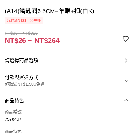
(A14)鑰匙圈6.5CM+羊眼+扣(白K)
超取滿NT$1,500免運
NT$30 ~ NT$310
NT$26 ~ NT$264
請選擇商品選項
付款與運送方式
超取滿NT$1,500免運
付款方式
商品特色
信用卡一次付款
商品編號
超商取貨付款
7578497
Apple Pay
商品特色