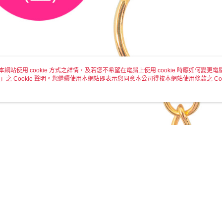
本網站使用 cookie 方式之詳情，及若您不希望在電腦上使用 cookie 時應如何變更電腦的
」之 Cookie 聲明。您繼續使用本網站即表示您同意本公司得按本網站使用條款之 Coo