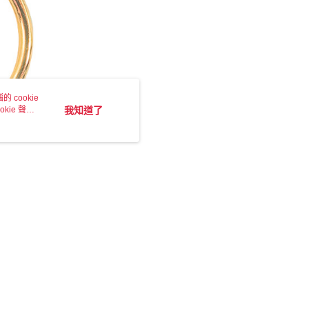
 cookie
kie 聲明
我知道了