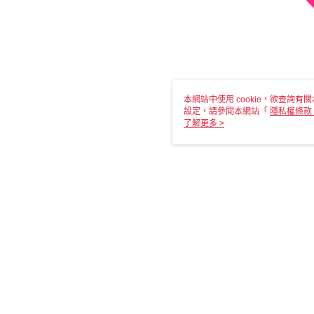
本網站中使用 cookie，欲查詢有關
設定，請參閱本網站「
隱私權條款
使用 cookie。
了解更多 >