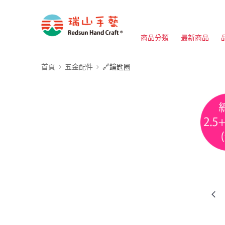
商品分類
最新商品
首頁
五金配件
🔗鑰匙圈