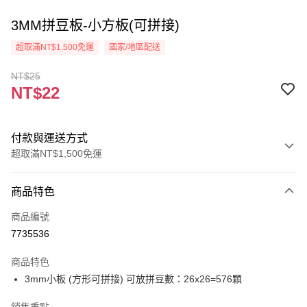
3MM拼豆板-小方板(可拼接)
超取滿NT$1,500免運
國家/地區配送
NT$25
NT$22
付款與運送方式
超取滿NT$1,500免運
付款方式
商品特色
信用卡一次付款
商品編號
超商取貨付款
7735536
Apple Pay
商品特色
街口支付
3mm小板 (方形可拼接) 可放拼豆數：26x26=576顆
悠遊付