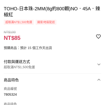
TOHO-日本珠-2MM(8g約800顆)NO．45A．辣
椒紅
超取滿NT$1,500免運
國家/地區配送
NT$100
NT$85
預購商品：預計 15 個工作天出貨
付款與運送方式
超取滿NT$1,500免運
付款方式
商品特色
信用卡一次付款
商品編號
超商取貨付款
7805324
Apple Pay
商品特色