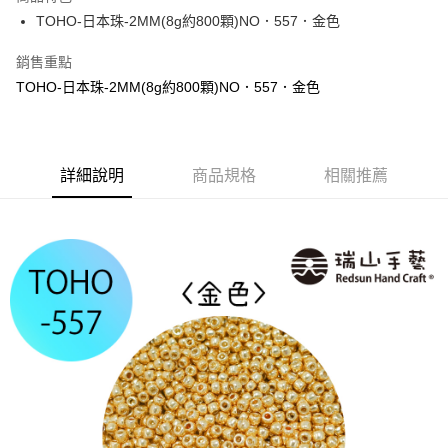
街口支付
TOHO-日本珠-2MM(8g約800顆)NO．557．金色
悠遊付
銷售重點
TOHO-日本珠-2MM(8g約800顆)NO．557．金色
運送方式
全家取貨付款
每筆NT$60，滿NT$1,500(含以上)免運費
詳細說明
商品規格
相關推薦
付款後全家取貨
每筆NT$60，滿NT$1,500(含以上)免運費
7-11取貨付款
每筆NT$60，滿NT$1,500(含以上)免運費
付款後7-11取貨
每筆NT$60，滿NT$1,500(含以上)免運費
宅配 新竹物流
每筆NT$130，滿NT$2,000(含以上)免運費