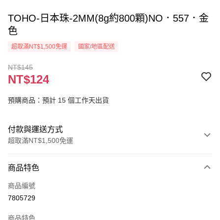
TOHO-日本珠-2MM(8g約800顆)NO．557．金
色
超取滿NT$1,500免運
國家/地區配送
NT$145
NT$124
預購商品：預計 15 個工作天出貨
付款與運送方式
超取滿NT$1,500免運
付款方式
商品特色
信用卡一次付款
商品編號
超商取貨付款
7805729
Apple Pay
商品特色