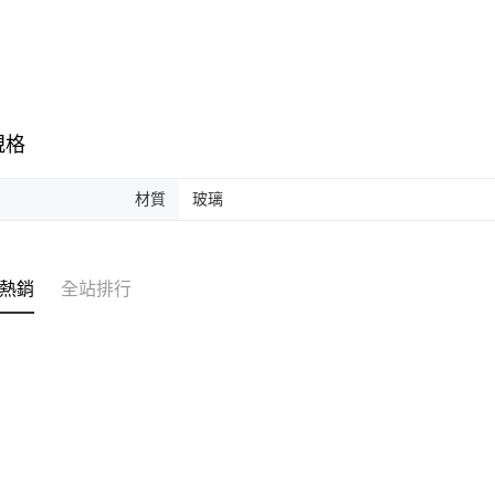
規格
材質
玻璃
熱銷
全站排行