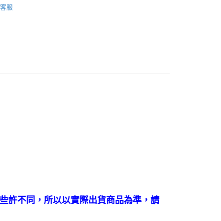
付款
客服
0，滿NT$1,500(含以上)免運費
家取貨
0，滿NT$1,500(含以上)免運費
付款
0，滿NT$1,500(含以上)免運費
1取貨
0，滿NT$1,500(含以上)免運費
物流
30，滿NT$2,000(含以上)免運費
配送-香港(順豐快遞)
查看運費
些許不同，所以以實際出貨商品為準，請