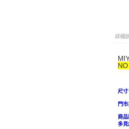
詳細
MI
N
尺寸
門市
商品
多見