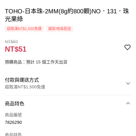
TOHO-日本珠-2MM(8g約800顆)NO．131．珠
光果綠
超取滿NT$1,500免運
國家/地區配送
NT$60
NT$51
預購商品：預計 15 個工作天出貨
付款與運送方式
超取滿NT$1,500免運
付款方式
商品特色
信用卡一次付款
商品編號
超商取貨付款
7826290
Apple Pay
商品特色