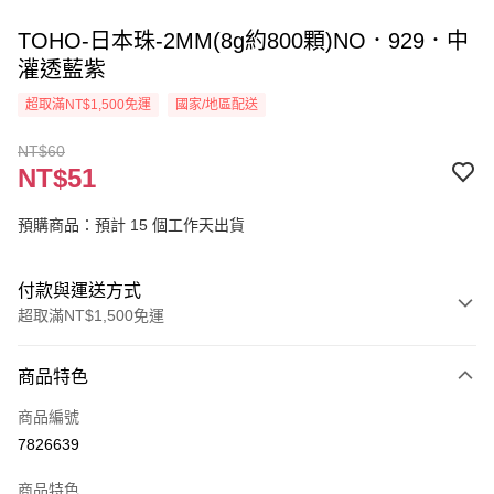
TOHO-日本珠-2MM(8g約800顆)NO．929．中
灌透藍紫
超取滿NT$1,500免運
國家/地區配送
NT$60
NT$51
預購商品：預計 15 個工作天出貨
付款與運送方式
超取滿NT$1,500免運
付款方式
商品特色
信用卡一次付款
商品編號
超商取貨付款
7826639
Apple Pay
商品特色