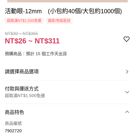
活動眼-12mm (小包約40個/大包約1000個)
超取滿NT$1,500免運
國家/地區配送
NT$30 ~ NT$365
NT$26 ~ NT$311
預購商品：預計 15 個工作天出貨
請選擇商品選項
付款與運送方式
超取滿NT$1,500免運
付款方式
商品特色
信用卡一次付款
商品編號
超商取貨付款
7902720