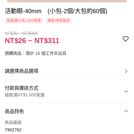
活動眼-40mm (小包-2個/大包約60個)
超取滿NT$1,500免運
國家/地區配送
NT$30 ~ NT$365
NT$26 ~ NT$311
預購商品：預計 15 個工作天出貨
請選擇商品選項
付款與運送方式
超取滿NT$1,500免運
付款方式
商品特色
信用卡一次付款
商品編號
超商取貨付款
7902762