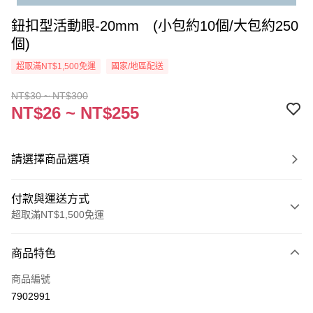
鈕扣型活動眼-20mm (小包約10個/大包約250
個)
超取滿NT$1,500免運
國家/地區配送
NT$30 ~ NT$300
NT$26 ~ NT$255
請選擇商品選項
付款與運送方式
超取滿NT$1,500免運
付款方式
商品特色
信用卡一次付款
商品編號
超商取貨付款
7902991