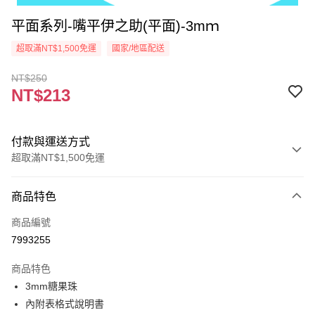
平面系列-嘴平伊之助(平面)-3mｍ
超取滿NT$1,500免運
國家/地區配送
NT$250
NT$213
付款與運送方式
超取滿NT$1,500免運
付款方式
商品特色
信用卡一次付款
商品編號
超商取貨付款
7993255
Apple Pay
商品特色
街口支付
3mm糖果珠
內附表格式說明書
悠遊付