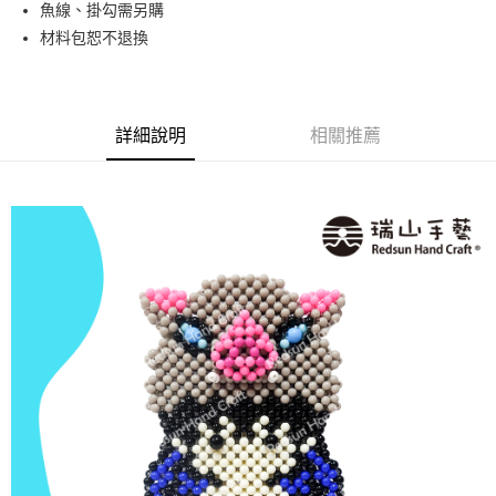
魚線、掛勾需另購
材料包恕不退換
運送方式
全家取貨付款
每筆NT$60，滿NT$1,500(含以上)免運費
詳細說明
相關推薦
付款後全家取貨
每筆NT$60，滿NT$1,500(含以上)免運費
7-11取貨付款
每筆NT$60，滿NT$1,500(含以上)免運費
付款後7-11取貨
每筆NT$60，滿NT$1,500(含以上)免運費
宅配 新竹物流
每筆NT$130，滿NT$2,000(含以上)免運費
國家/地區配送-香港(順豐快遞)
查看運費