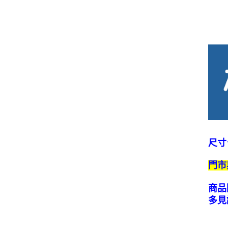
尺寸
門市
商品
多見