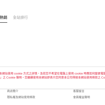
熱銷
全站排行
本網站使用 cookie 方式之詳情，及若您不希望在電腦上使用 cookie 時應如何變更電腦的
」之 Cookie 聲明。您繼續使用本網站即表示您同意本公司得按本網站使用條款之 Coo
關於我們
客服資訊
品牌故事
購物說明
商店簡介
客服留言
隱私權及網站使用條款
會員權益聲明
聯絡我們