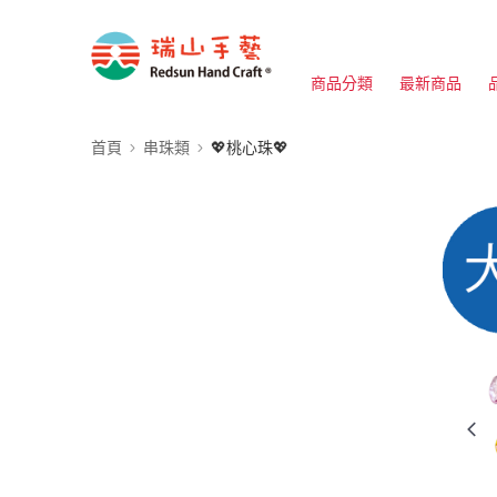
商品分類
最新商品
首頁
串珠類
💖桃心珠💖