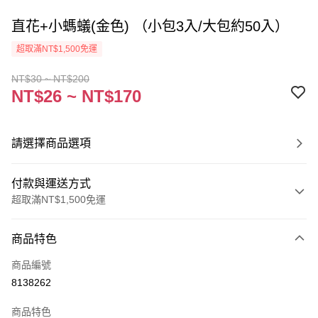
直花+小螞蟻(金色) （小包3入/大包約50入）
超取滿NT$1,500免運
NT$30 ~ NT$200
NT$26 ~ NT$170
請選擇商品選項
付款與運送方式
超取滿NT$1,500免運
付款方式
商品特色
信用卡一次付款
商品編號
超商取貨付款
8138262
Apple Pay
商品特色