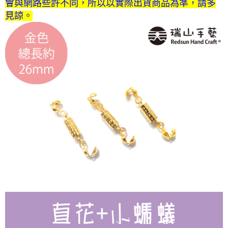
付款後門市自取
會與網路些許不同，所以以實際出貨商品為準，請多
見諒。
免運費