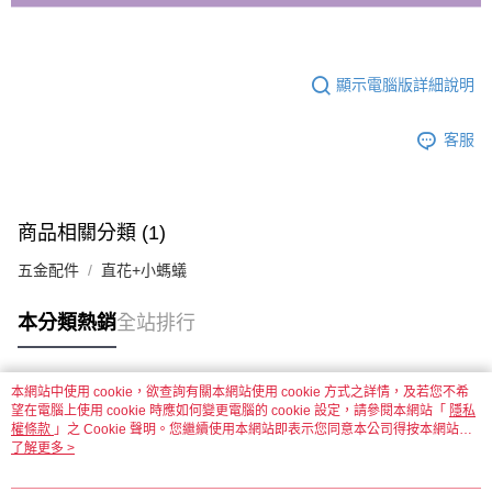
顯示電腦版詳細說明
客服
商品相關分類 (1)
五金配件
直花+小螞蟻
本分類熱銷
全站排行
本網站中使用 cookie，欲查詢有關本網站使用 cookie 方式之詳情，及若您不希
熱門標籤
望在電腦上使用 cookie 時應如何變更電腦的 cookie 設定，請參閱本網站「
隱私
權條款
」之 Cookie 聲明。您繼續使用本網站即表示您同意本公司得按本網站使
用條款之 Cookie 聲明使用 cookie。
了解更多 >