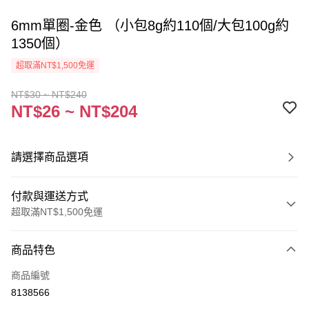
6mm單圈-金色 （小包8g約110個/大包100g約
1350個）
超取滿NT$1,500免運
NT$30 ~ NT$240
NT$26 ~ NT$204
請選擇商品選項
付款與運送方式
超取滿NT$1,500免運
付款方式
商品特色
信用卡一次付款
商品編號
超商取貨付款
8138566