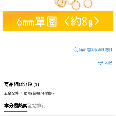
顯示電腦版詳細說明
客服
商品相關分類 (1)
五金配件
單圈(金/銀/不鏽鋼)
本分類熱銷
全站排行