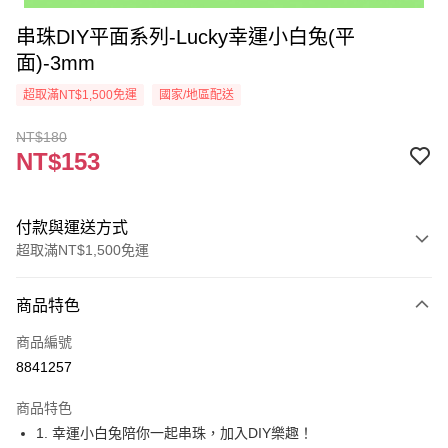
串珠DIY平面系列-Lucky幸運小白兔(平
面)-3mm
超取滿NT$1,500免運
國家/地區配送
NT$180
NT$153
付款與運送方式
超取滿NT$1,500免運
付款方式
商品特色
信用卡一次付款
商品編號
超商取貨付款
8841257
Apple Pay
商品特色
街口支付
1. 幸運小白兔陪你一起串珠，加入DIY樂趣！