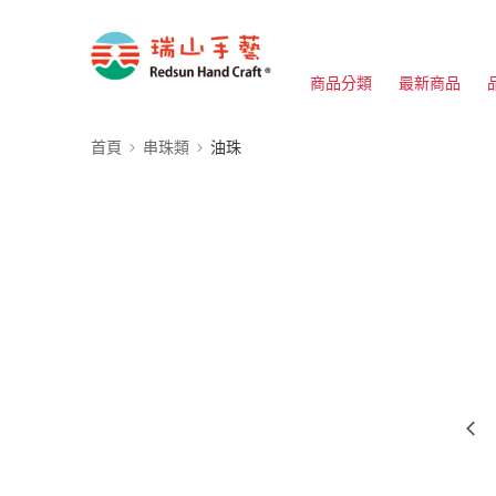
商品分類
最新商品
首頁
串珠類
油珠