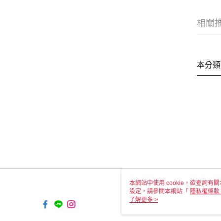
相關
本分類
本網站中使用 cookie，欲查詢有關
設定，請參閱本網站「
隱私權條款
使用 cookie。
了解更多 >