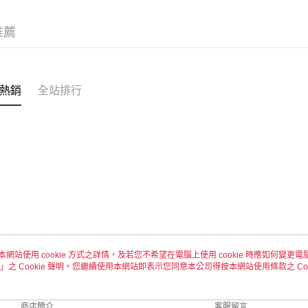
推薦
熱銷
全站排行
本網站使用 cookie 方式之詳情，及若您不希望在電腦上使用 cookie 時應如何變更電腦的
」之 Cookie 聲明。您繼續使用本網站即表示您同意本公司得按本網站使用條款之 Coo
關於我們
客服資訊
品牌故事
購物說明
商店簡介
客服留言