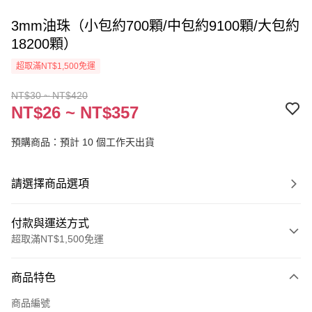
3mm油珠（小包約700顆/中包約9100顆/大包約
18200顆）
超取滿NT$1,500免運
NT$30 ~ NT$420
NT$26 ~ NT$357
預購商品：預計 10 個工作天出貨
請選擇商品選項
付款與運送方式
超取滿NT$1,500免運
付款方式
商品特色
信用卡一次付款
商品編號
超商取貨付款