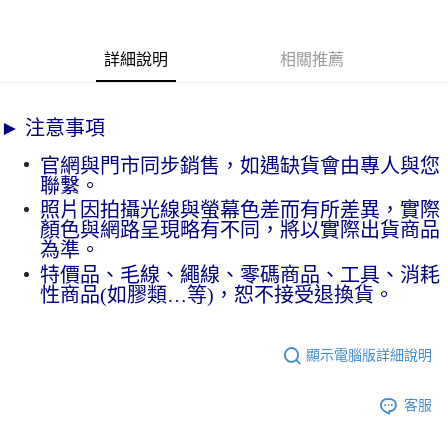
宅配 新竹物流
每筆NT$130，滿NT$2,000(含以上)免運費
詳細說明
相關推薦
► 注意事項
官網與門市同步銷售，如遇缺貨會由專人與您
聯繫。
照片因拍攝光線與螢幕色差而有所差異，實際
顏色與網路呈現略有不同，將以實際出貨商品
為準。
特價品、毛線、繩線、零碼商品、工具、消耗
性商品(如膠類…等)，恕不接受退換貨。
顯示電腦版詳細說明
客服