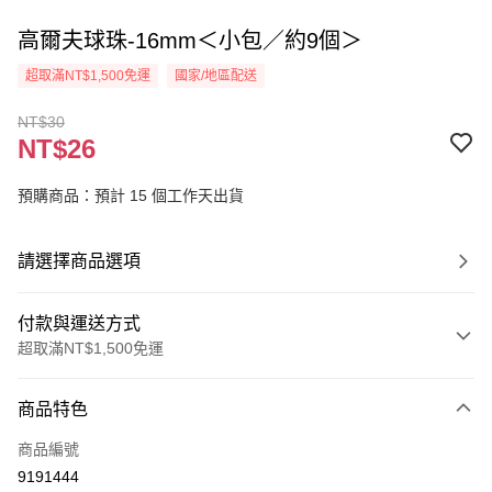
高爾夫球珠-16mm＜小包／約9個＞
超取滿NT$1,500免運
國家/地區配送
NT$30
NT$26
預購商品：預計 15 個工作天出貨
請選擇商品選項
付款與運送方式
超取滿NT$1,500免運
付款方式
商品特色
信用卡一次付款
商品編號
超商取貨付款
9191444