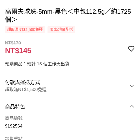
高爾夫球珠-5mm-黑色＜中包112.5g／約1725
個＞
超取滿NT$1,500免運
國家/地區配送
NT$170
NT$145
預購商品：預計 15 個工作天出貨
付款與運送方式
超取滿NT$1,500免運
付款方式
商品特色
信用卡一次付款
商品編號
超商取貨付款
9192564
Apple Pay
銷售重點