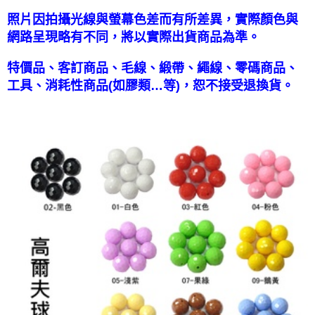
國家/地區配送-香港(順豐快遞)
查看運費
照片因拍攝光線與螢幕色差而有所差異，實際顏色與
網路呈現略有不同，將以實際出貨商品為準。
特價品、客訂商品、毛線、緞帶、繩線、零碼商品、
工具、消耗性商品(如膠類…等)，恕不接受退換貨。