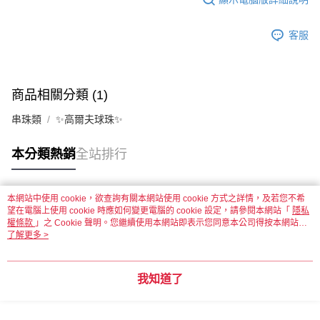
客服
商品相關分類 (1)
串珠類
✨高爾夫球珠✨
本分類熱銷
全站排行
本網站中使用 cookie，欲查詢有關本網站使用 cookie 方式之詳情，及若您不希
熱門標籤
望在電腦上使用 cookie 時應如何變更電腦的 cookie 設定，請參閱本網站「
隱私
權條款
」之 Cookie 聲明。您繼續使用本網站即表示您同意本公司得按本網站使
用條款之 Cookie 聲明使用 cookie。
了解更多 >
我知道了