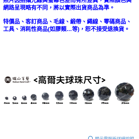
照片因拍攝光線與螢幕色差而有所差異，實際顏色與
網路呈現略有不同，將以實際出貨商品為準。
特價品、客訂商品、毛線、緞帶、繩線、零碼商品、
工具、消耗性商品(如膠類…等)，恕不接受退換貨。
顯示電腦版詳細說明