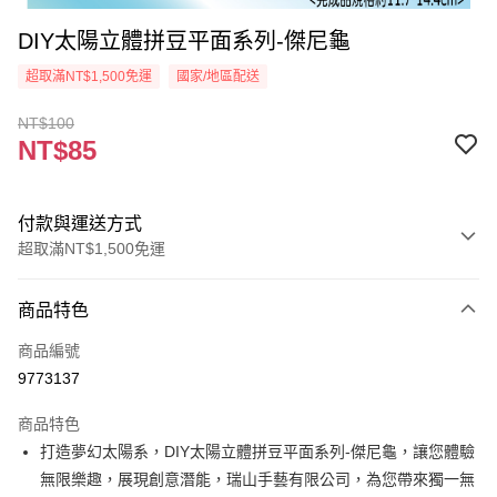
DIY太陽立體拼豆平面系列-傑尼龜
超取滿NT$1,500免運
國家/地區配送
NT$100
NT$85
付款與運送方式
超取滿NT$1,500免運
付款方式
商品特色
信用卡一次付款
商品編號
超商取貨付款
9773137
Apple Pay
商品特色
街口支付
打造夢幻太陽系，DIY太陽立體拼豆平面系列-傑尼龜，讓您體驗
無限樂趣，展現創意潛能，瑞山手藝有限公司，為您帶來獨一無
悠遊付