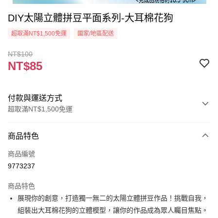
DIY太陽立體拼豆平面系列-大耳棉花狗
超取滿NT$1,500免運
國家/地區配送
NT$100
NT$85
付款與運送方式
超取滿NT$1,500免運
付款方式
商品特色
信用卡一次付款
商品編號
超商取貨付款
9773237
Apple Pay
商品特色
街口支付
展現你的創意，打造獨一無二的太陽立體拼豆作品！挑戰自我，
組裝出大耳棉花狗的立體模型，讓你的作品成為眾人矚目焦點。
悠遊付