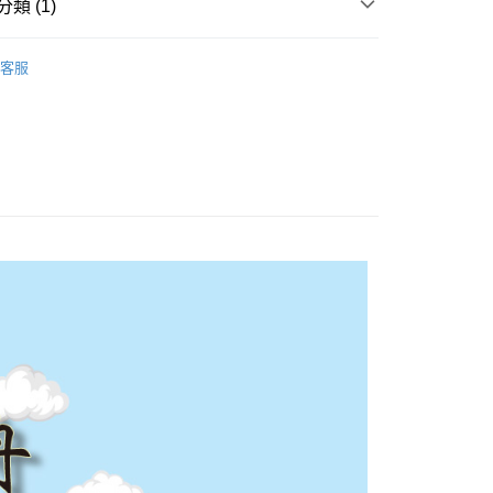
類 (1)
0，滿NT$1,500(含以上)免運費
材料包
節慶、吉祥系列
家取貨
客服
0，滿NT$1,500(含以上)免運費
付款
0，滿NT$1,500(含以上)免運費
1取貨
0，滿NT$1,500(含以上)免運費
物流
30，滿NT$2,000(含以上)免運費
配送-香港(順豐快遞)
查看運費