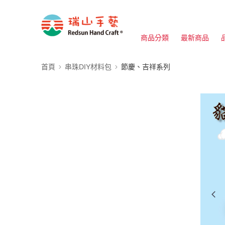
商品分類
最新商品
首頁
串珠DIY材料包
節慶、吉祥系列