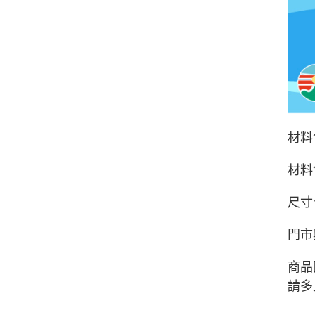
材料
材料
尺寸
門市
商品
請多